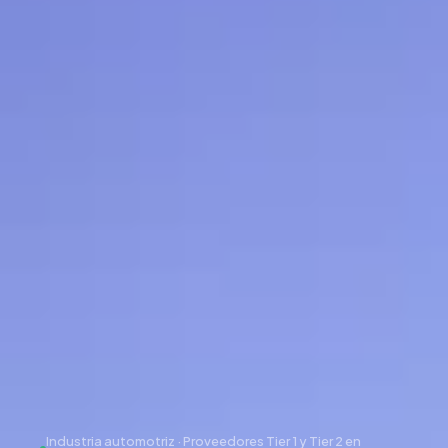
Industria automotriz · Proveedores Tier 1 y Tier 2 en