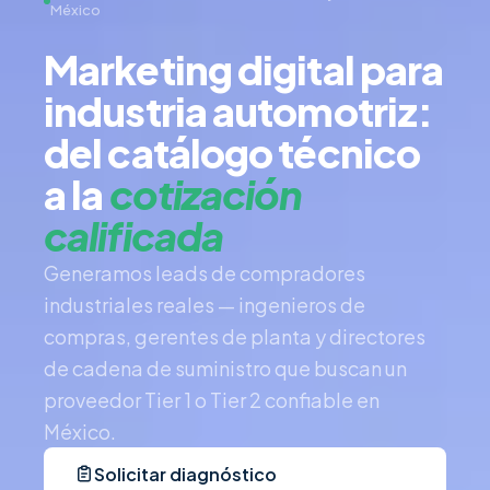
México
Marketing digital para
industria automotriz:
del catálogo técnico
a la
cotización
calificada
Generamos leads de compradores
industriales reales — ingenieros de
compras, gerentes de planta y directores
de cadena de suministro que buscan un
proveedor Tier 1 o Tier 2 confiable en
México.
Solicitar diagnóstico