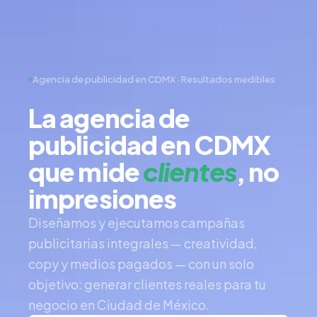
Agencia de publicidad en CDMX · Resultados medibles
La agencia de
publicidad en CDMX
que mide
clientes
, no
impresiones
Diseñamos y ejecutamos campañas
publicitarias integrales — creatividad,
copy y medios pagados — con un solo
objetivo: generar clientes reales para tu
negocio en Ciudad de México.